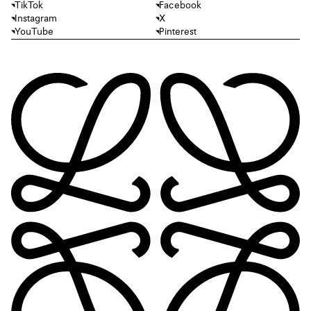
TikTok
Facebook
Instagram
X
YouTube
Pinterest