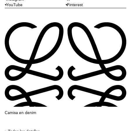
YouTube
Pinterest
Camisa en denim