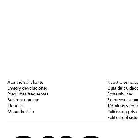
Atención al cliente
Nuestro empaq
Envío y devoluciones
Guía de cuidad
Preguntas frecuentes
Sostenibilidad
Reserva una cita
Recursos huma
Tiendas
Términos y con
Mapa del sitio
Política de priv
Política del sis