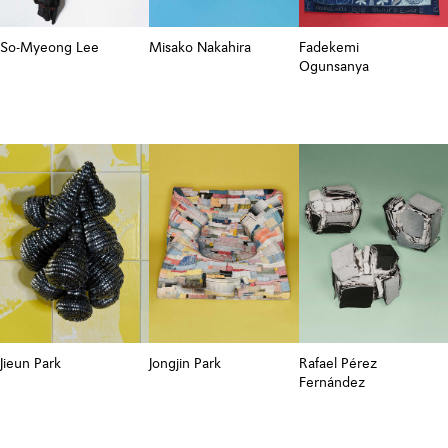
So-Myeong Lee
Misako Nakahira
Fadekemi
Ogunsanya
Jieun Park
Jongjin Park
Rafael Pérez
Fernández