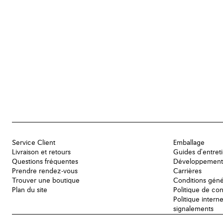
Service Client
Emballage
Livraison et retours
Guides d'entret
Questions fréquentes
Développement
Prendre rendez-vous
Carrières
Trouver une boutique
Conditions géné
Plan du site
Politique de con
Politique intern
signalements