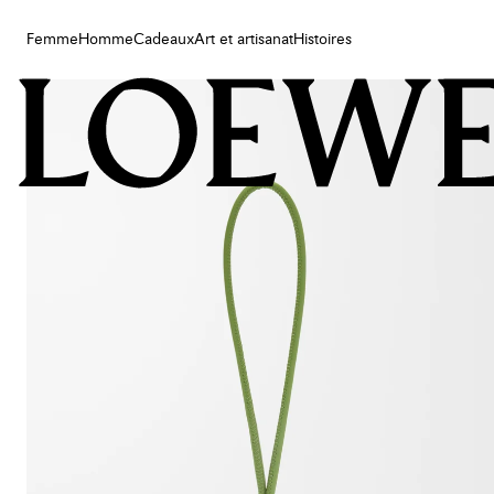
Femme
Homme
Cadeaux
Art et artisanat
Histoires
Femme
Homme
Cadeaux
Art et artisanat
Histoires