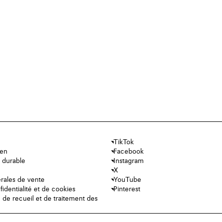
TikTok
ien
Facebook
 durable
Instagram
X
rales de vente
YouTube
fidentialité et de cookies
Pinterest
e de recueil et de traitement des