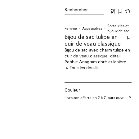
Rechercher
Porte-clés et
Femme
Accessoires
bijoux de sac
Bijou de sac tulipe en
cuir de veau classique
Bijou de sac avec charm tulipe en
cuir de veau classique, détail
Pebble Anagram doré et lanière
nouée en cuir de veau.
Tous les détails
Couleur
Livraison offerte en 2 à 7 jours ouvrables