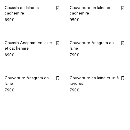
Coussin en laine et
Couverture en laine et
cachemire
cachemire
690€
950€
Coussin Anagram en laine
Couverture Anagram en
et cachemire
laine
690€
790€
Couverture Anagram en
Couverture en laine et lin à
laine
rayures
790€
790€