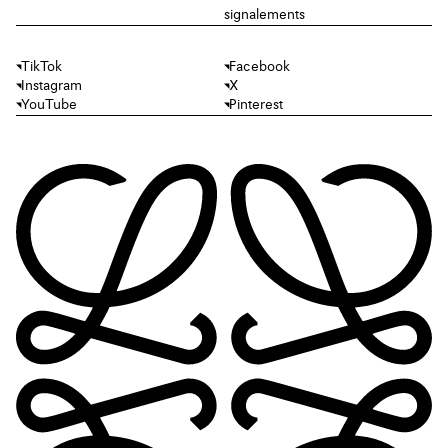
signalements
TikTok
Facebook
Instagram
X
YouTube
Pinterest