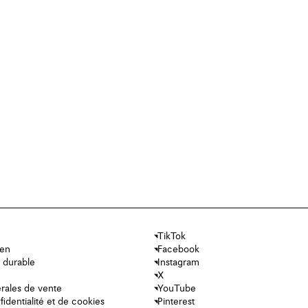
TikTok
ien
Facebook
 durable
Instagram
X
rales de vente
YouTube
fidentialité et de cookies
Pinterest