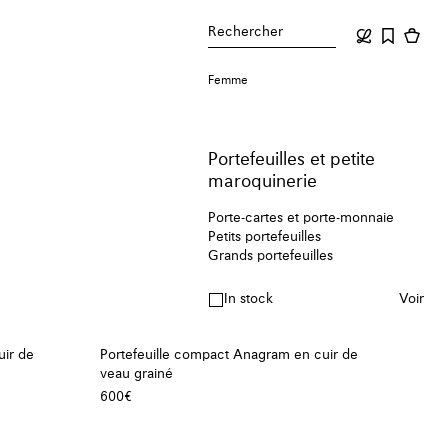
Rechercher
Femme
Portefeuilles et petite
maroquinerie
Porte-cartes et porte-monnaie
Petits portefeuilles
Grands portefeuilles
In stock
Voir
uir de
Portefeuille compact Anagram en cuir de
veau grainé
600€