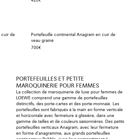
420€
 cuir de
Portefeuille continental Anagram en cuir de
veau grainé
700€
PORTEFEUILLES ET PETITE
MAROQUINERIE POUR FEMMES
La collection de maroquinerie de luxe pour femmes de
LOEWE comprend une gamme de portefeuilles
distinctifs, des porte-cartes et des porte-monnaie. Les
portefeuilles sont fabriqués à la main en forme verticale
et horizontale avec fermeture à glissière, dans une
gamme de tailles et de couleurs saisonnières. Des petits
portefeuilles verticaux Anagram, avec leur fermeture
en forme d'anagramme, aux grands portefeuilles