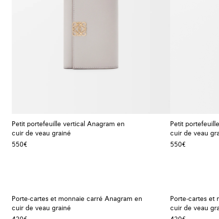
Petit portefeuille vertical Anagram en
Petit portefeuil
cuir de veau grainé
cuir de veau gr
+ Couleur
550€
550€
Porte-cartes et monnaie carré Anagram en
Porte-cartes e
cuir de veau grainé
cuir de veau gr