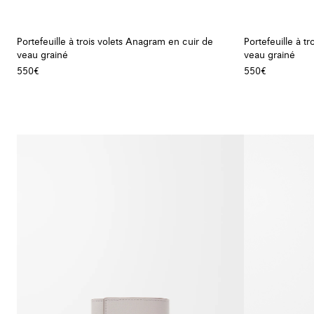
Portefeuille à trois volets Anagram en cuir de
Portefeuille à t
veau grainé
veau grainé
550€
550€