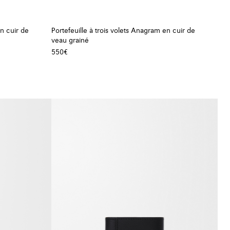
en cuir de
Portefeuille à trois volets Anagram en cuir de
veau grainé
550€