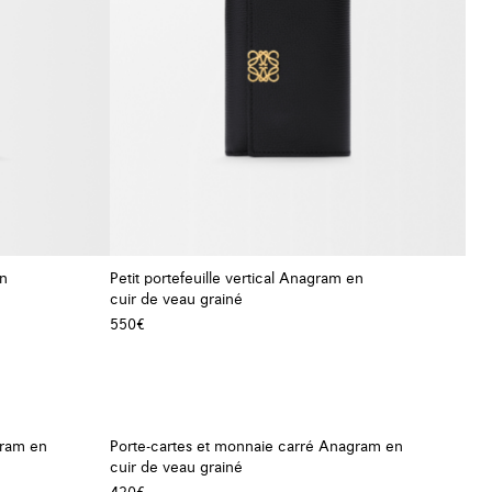
en
Petit portefeuille vertical Anagram en
cuir de veau grainé
+ Couleur
+ Couleur
550€
gram en
Porte-cartes et monnaie carré Anagram en
cuir de veau grainé