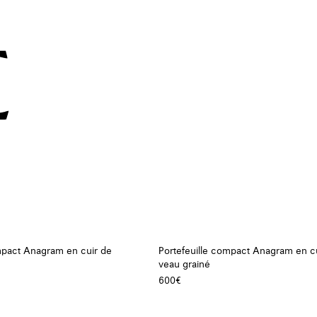
mpact Anagram en cuir de
Portefeuille compact Anagram en c
veau grainé
600€