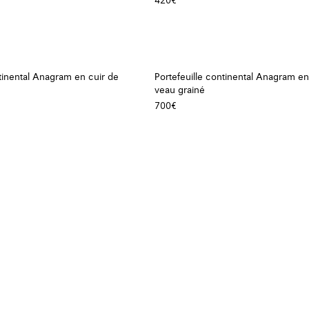
420€
ntinental Anagram en cuir de
Portefeuille continental Anagram en
veau grainé
700€