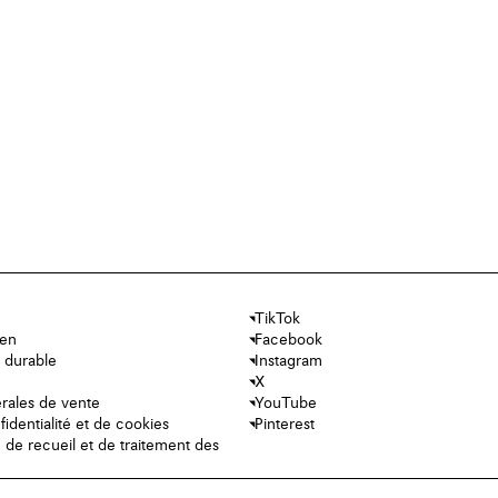
TikTok
ien
Facebook
 durable
Instagram
X
rales de vente
YouTube
fidentialité et de cookies
Pinterest
e de recueil et de traitement des