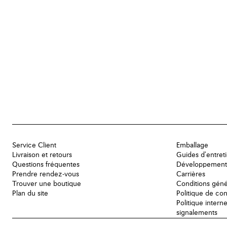
Service Client
Emballage
Livraison et retours
Guides d'entret
Questions fréquentes
Développement
Prendre rendez-vous
Carrières
Trouver une boutique
Conditions géné
Plan du site
Politique de con
Politique intern
signalements