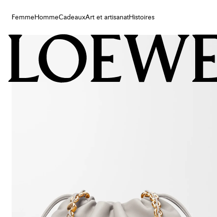
Femme
Homme
Cadeaux
Art et artisanat
Histoires
Femme
Homme
Cadeaux
Art et artisanat
Histoires