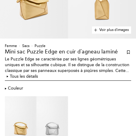
Voir plus d'images
Femme
Sacs
Puzzle
Mini sac Puzzle Edge en cuir d'agneau laminé
Le Puzzle Edge se caractérise par ses lignes géométriques
uniques et sa silhouette cubique. Il se distingue de la construction
classique par ses panneaux superposés à piqûres simples. Cette
version mini est réalisée en cuir d'agneau laminé.
Tous les détails
Couleur