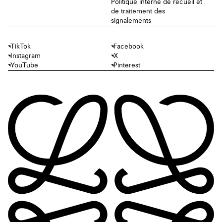
Politique interne de recueil et
de traitement des
signalements
TikTok
Facebook
Instagram
X
YouTube
Pinterest