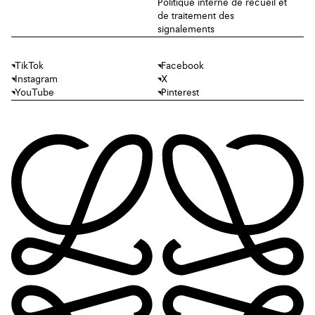
Politique interne de recueil et
de traitement des
signalements
TikTok
Facebook
Instagram
X
YouTube
Pinterest