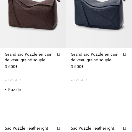
Grand sac Puzzle en cuir
Grand sac Puzzle en cuir
de veau grainé souple
de veau grainé souple
3.600€
3.600€
+ Couleur
+ Couleur
Puzzle
Sac Puzzle Featherlight
Sac Puzzle Featherlight