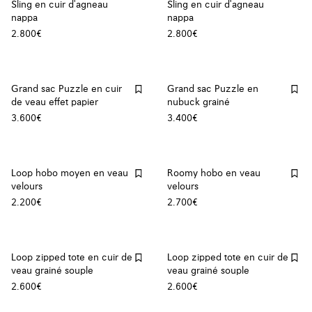
Sling en cuir d'agneau
Sling en cuir d'agneau
nappa
nappa
2.800€
2.800€
Grand sac Puzzle en cuir
Grand sac Puzzle en
de veau effet papier
nubuck grainé
3.600€
3.400€
Loop hobo moyen en veau
Roomy hobo en veau
velours
velours
2.200€
2.700€
Loop zipped tote en cuir de
Loop zipped tote en cuir de
veau grainé souple
veau grainé souple
2.600€
2.600€