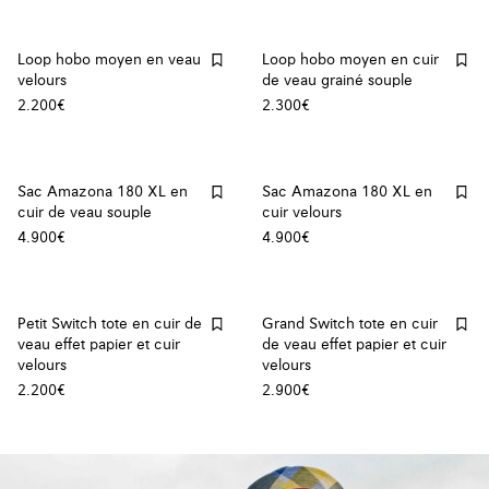
Loop hobo moyen en veau
Loop hobo moyen en cuir
velours
de veau grainé souple
2.200€
2.300€
Sac Amazona 180 XL en
Sac Amazona 180 XL en
cuir de veau souple
cuir velours
4.900€
4.900€
Petit Switch tote en cuir de
Grand Switch tote en cuir
veau effet papier et cuir
de veau effet papier et cuir
velours
velours
2.200€
2.900€