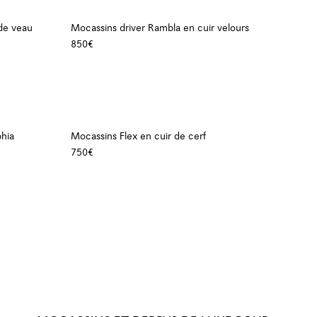
de veau
Mocassins driver Rambla en cuir velours
850€
phia
Mocassins Flex en cuir de cerf
750€