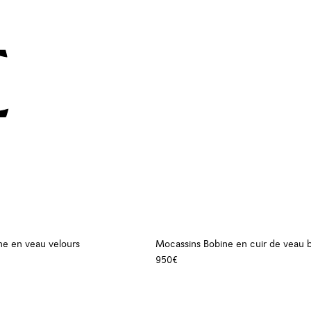
ne en veau velours
Mocassins Bobine en cuir de veau br
950€