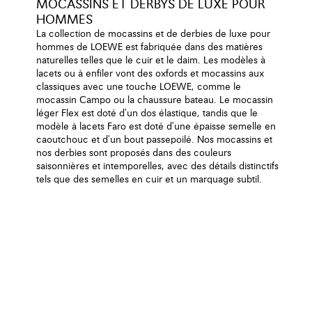
MOCASSINS ET DERBYS DE LUXE POUR
HOMMES
La collection de mocassins et de derbies de luxe pour
hommes de LOEWE est fabriquée dans des matières
naturelles telles que le cuir et le daim. Les modèles à
lacets ou à enfiler vont des oxfords et mocassins aux
classiques avec une touche LOEWE, comme le
mocassin Campo ou la chaussure bateau. Le mocassin
léger Flex est doté d'un dos élastique, tandis que le
modèle à lacets Faro est doté d'une épaisse semelle en
caoutchouc et d'un bout passepoilé. Nos mocassins et
nos derbies sont proposés dans des couleurs
saisonnières et intemporelles, avec des détails distinctifs
tels que des semelles en cuir et un marquage subtil.