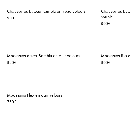
Chaussures bateau Rambla en veau velours
Chaussures bat
souple
900€
900€
Mocassins driver Rambla en cuir velours
Mocassins Rio e
850€
800€
Mocassins Flex en cuir velours
750€