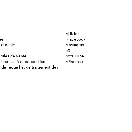
TikTok
ien
Facebook
 durable
Instagram
X
rales de vente
YouTube
fidentialité et de cookies
Pinterest
e de recueil et de traitement des