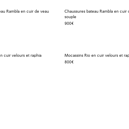
eau Rambla en cuir de veau
Chaussures bateau Rambla en cuir 
souple
900€
n cuir velours et raphia
Mocassins Rio en cuir velours et ra
800€