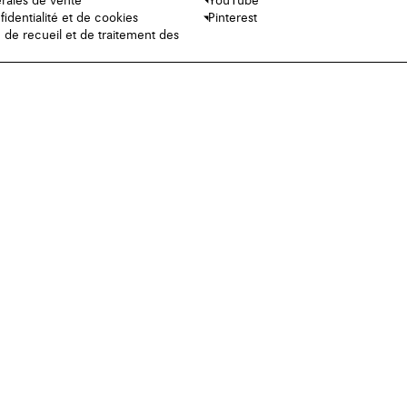
rales de vente
YouTube
fidentialité et de cookies
Pinterest
e de recueil et de traitement des