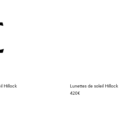
il Hillock
Lunettes de soleil Hillock
420€