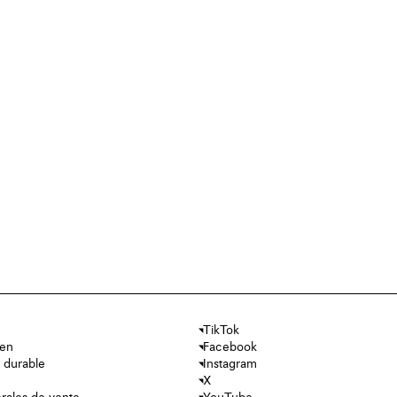
TikTok
ien
Facebook
 durable
Instagram
X