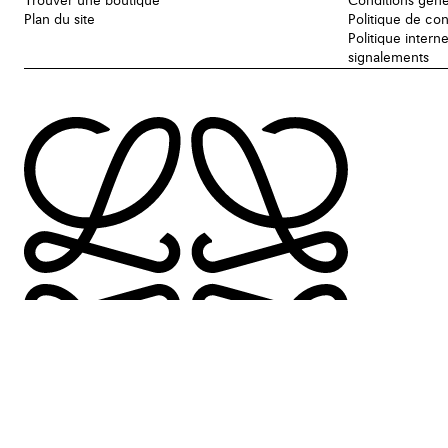
Trouver une boutique
Conditions géné
Plan du site
Politique de con
Politique intern
signalements