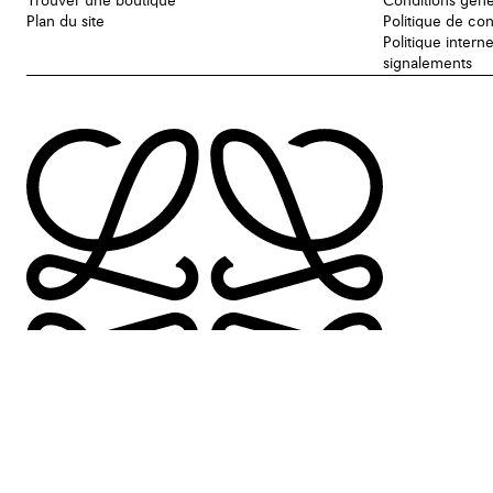
Trouver une boutique
Conditions géné
Plan du site
Politique de con
Politique intern
signalements