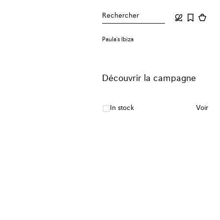
Rechercher
Paula's Ibiza
Découvrir la campagne
In stock
Voir