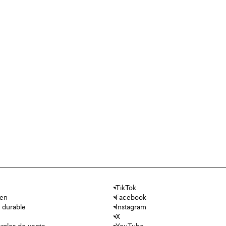
TikTok
ien
Facebook
 durable
Instagram
X