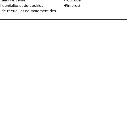
rales de vente
YouTube
fidentialité et de cookies
Pinterest
e de recueil et de traitement des