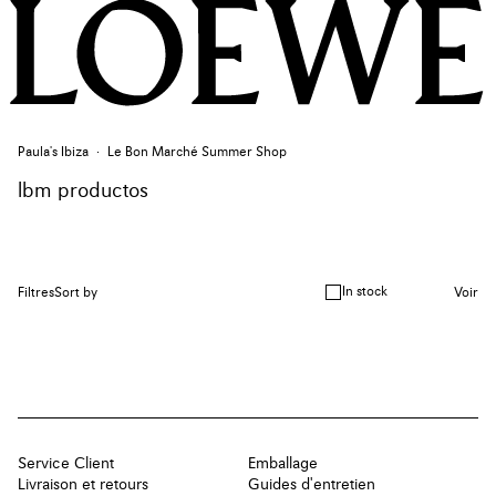
Paula's Ibiza
Le Bon Marché Summer Shop
lbm productos
In stock
Filtres
Sort by
Voir
Service Client
Emballage
Livraison et retours
Guides d'entretien