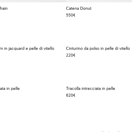
hain
Catena Donut
550€
 in jacquard e pelle di vitello
Cinturino da polso in pelle di vitello
220€
ata in pelle
Tracolla intrecciata in pelle
620€