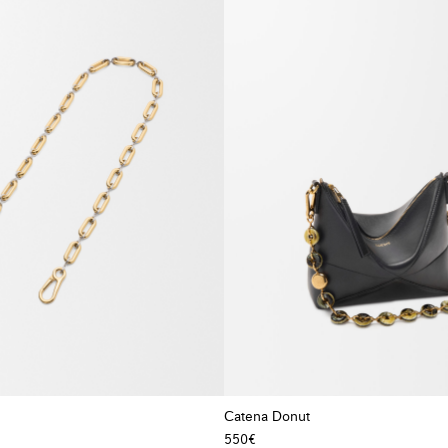
Catena Donut
550€