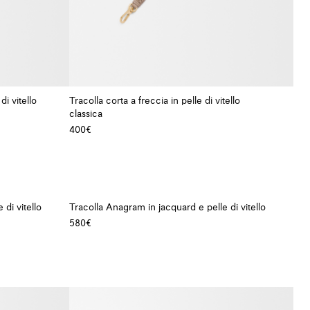
di vitello
Tracolla corta a freccia in pelle di vitello
classica
+ Colore
400€
di vitello
Tracolla Anagram in jacquard e pelle di vitello
580€