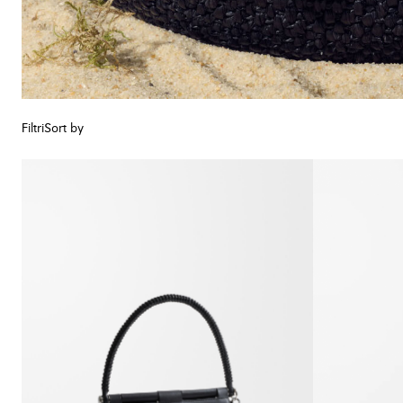
Filtri
Sort by