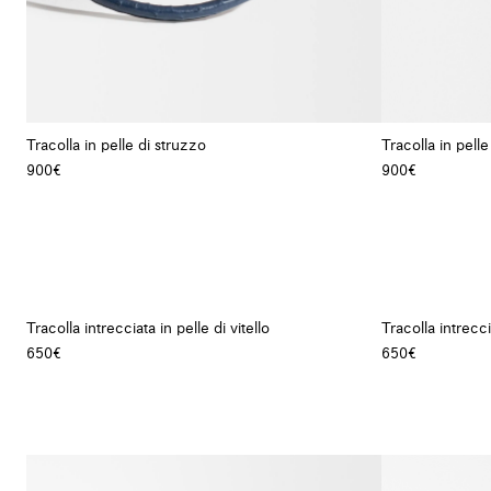
Tracolla in pelle di struzzo
Tracolla in pelle
900€
900€
+ Colore
Tracolla intrecciata in pelle di vitello
Tracolla intreccia
650€
650€