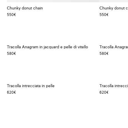
Chunky donut chain
Chunky donut c
550€
550€
Tracolla Anagram in jacquard e pelle di vitello
Tracolla Anagram
580€
580€
Tracolla intrecciata in pelle
Tracolla intrecci
620€
620€