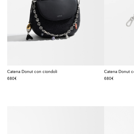
Catena Donut con ciondoli
Catena Donut c
680€
680€