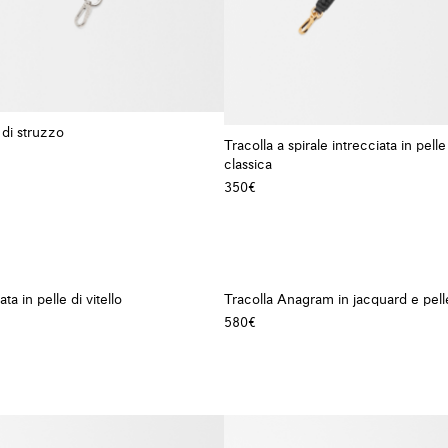
 di struzzo
Tracolla a spirale intrecciata in pelle 
+ Colore
classica
350€
ta in pelle di vitello
Tracolla Anagram in jacquard e pelle 
580€