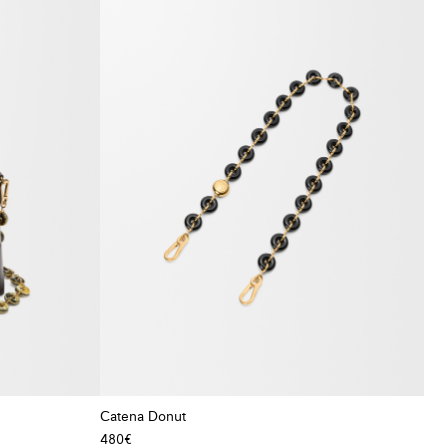
Catena Donut
480€
+ Colore