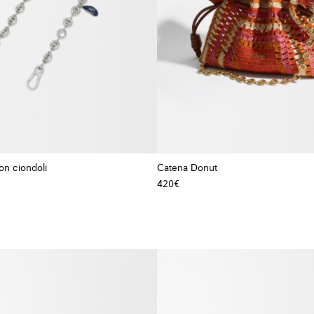
on ciondoli
Catena Donut
420€