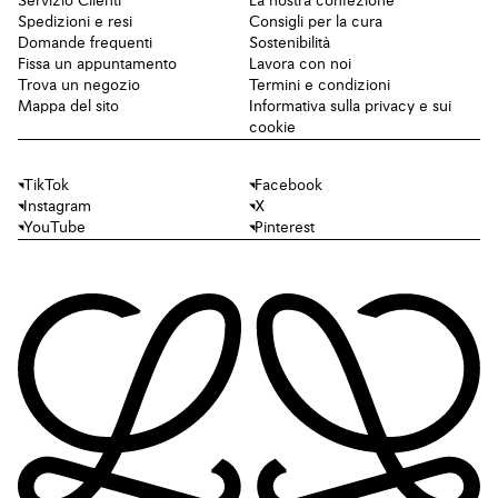
Servizio Clienti
La nostra confezione
Spedizioni e resi
Consigli per la cura
Domande frequenti
Sostenibilità
Fissa un appuntamento
Lavora con noi
Trova un negozio
Termini e condizioni
Mappa del sito
Informativa sulla privacy e sui
cookie
TikTok
Facebook
Instagram
X
YouTube
Pinterest