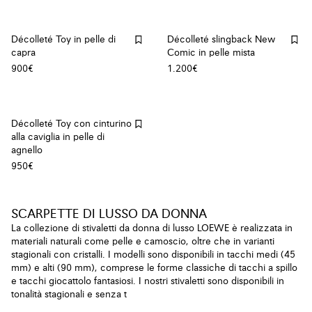
Décolleté Toy in pelle di
Décolleté slingback New
capra
Comic in pelle mista
900€
1.200€
Décolleté Toy con cinturino
alla caviglia in pelle di
agnello
950€
SCARPETTE DI LUSSO DA DONNA
La collezione di stivaletti da donna di lusso LOEWE è realizzata in
materiali naturali come pelle e camoscio, oltre che in varianti
stagionali con cristalli. I modelli sono disponibili in tacchi medi (45
mm) e alti (90 mm), comprese le forme classiche di tacchi a spillo
e tacchi giocattolo fantasiosi. I nostri stivaletti sono disponibili in
tonalità stagionali e senza t