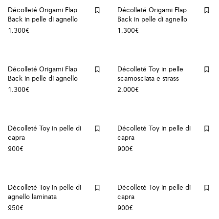
Décolleté Origami Flap
Décolleté Origami Flap
Back in pelle di agnello
Back in pelle di agnello
1.300€
1.300€
Décolleté Origami Flap
Décolleté Toy in pelle
Back in pelle di agnello
scamosciata e strass
1.300€
2.000€
Décolleté Toy in pelle di
Décolleté Toy in pelle di
capra
capra
900€
900€
Décolleté Toy in pelle di
Décolleté Toy in pelle di
agnello laminata
capra
950€
900€