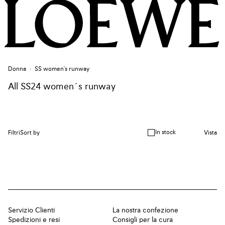
Donna
SS women's runway
All SS24 women´s runway
In stock
Filtri
Sort by
Vista
Servizio Clienti
La nostra confezione
Spedizioni e resi
Consigli per la cura