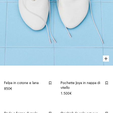
Felpa in cotone e lana
Pochette Joya in nappa di
vitello
850€
1.500€