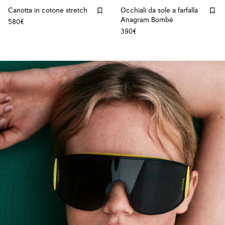
Canotta in cotone stretch
Occhiali da sole a farfalla
Anagram Bombé
580€
390€