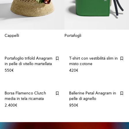
Cappelli
Portafogli
Portafoglio trifold Anagram
T-shirt con vestibilità slim in
in pelle di vitello martellata
misto cotone
550€
420€
Borsa Flamenco Clutch
Ballerine Petal Anagram in
media in tela ricamata
pelle di agnello
2.400€
950€