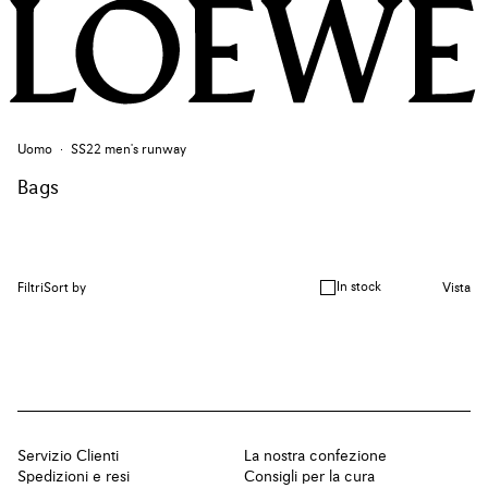
Uomo
SS22 men's runway
Bags
In stock
Filtri
Sort by
Vista
Servizio Clienti
La nostra confezione
Spedizioni e resi
Consigli per la cura