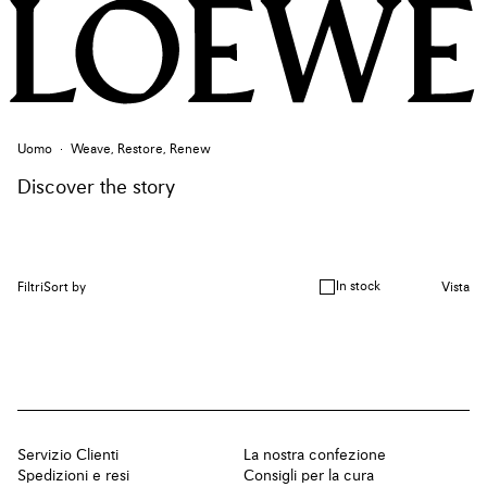
Uomo
Weave, Restore, Renew
Discover the story
In stock
Filtri
Sort by
Vista
Servizio Clienti
La nostra confezione
Spedizioni e resi
Consigli per la cura