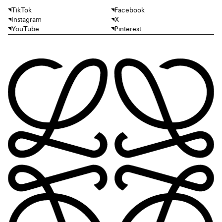
TikTok
Facebook
Instagram
X
YouTube
Pinterest