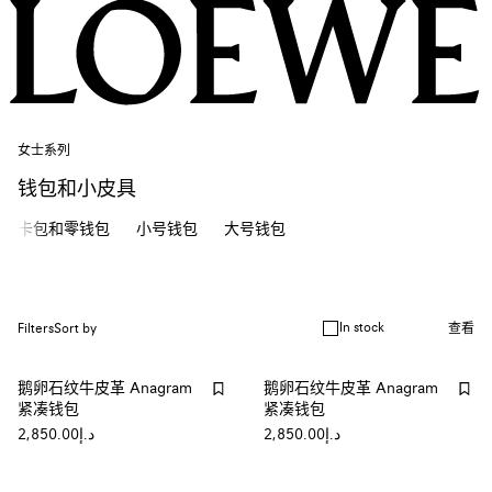
女士系列
钱包和小皮具
卡包和零钱包​
小号钱包
大号钱包
In stock
Filters
Sort by
查看
鹅卵石纹牛皮革 Anagram
鹅卵石纹牛皮革 Anagram
紧凑钱包
紧凑钱包
د.إ2,850.00
د.إ2,850.00