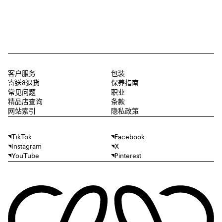
客户服务
包装
寄送&退货
保养指南
常见问题
职业
精品店查询
条款
网站索引
隐私政策
TikTok
Facebook
Instagram
X
YouTube
Pinterest