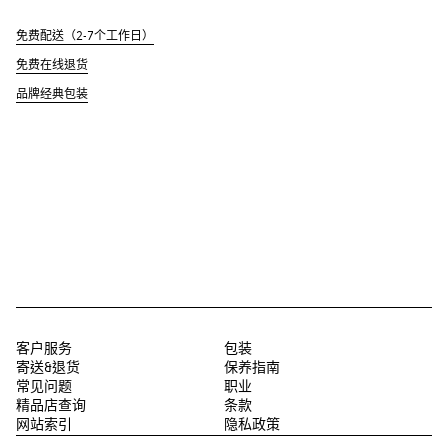
免费配送（2-7个工作日）
免费在线退货
品牌经典包装
客户服务
包装
寄送&退货
保养指南
常见问题
职业
精品店查询
条款
网站索引
隐私政策