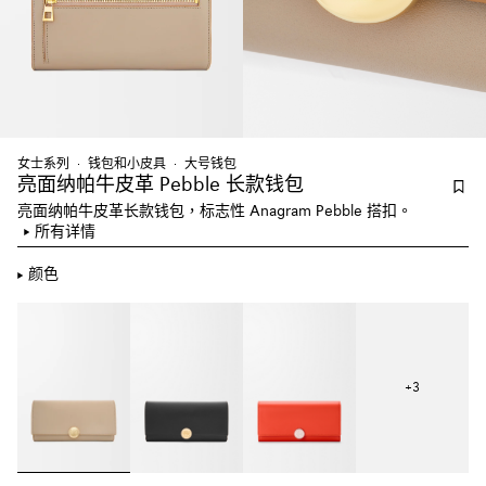
女士系列
钱包和小皮具
大号钱包
亮面纳帕牛皮革 Pebble 长款钱包
亮面纳帕牛皮革长款钱包，标志性 Anagram Pebble 搭扣。
所有详情
颜色
+
3