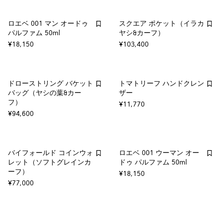
ロエベ 001 マン オードゥ
スクエア ポケット（イラカ
パルファム 50ml
ヤシ&カーフ）
¥18,150
¥103,400
ドローストリング バケット
トマトリーフ ハンドクレン
バッグ（ヤシの葉&カー
ザー
フ）
¥11,770
¥94,600
バイフォールド コインウォ
ロエベ 001 ウーマン オー
レット（ソフトグレインカ
ドゥ パルファム 50ml
ーフ）
¥18,150
¥77,000