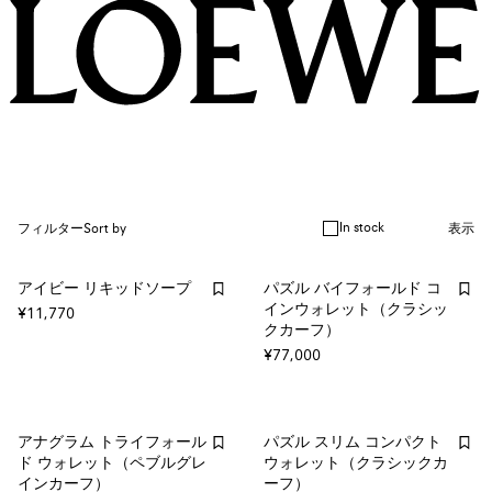
In stock
フィルター
Sort by
表示
アイビー リキッドソープ
パズル バイフォールド コ
インウォレット（クラシッ
¥11,770
クカーフ）
¥77,000
アナグラム トライフォール
パズル スリム コンパクト
ド ウォレット（ペブルグレ
ウォレット（クラシックカ
インカーフ）
ーフ）