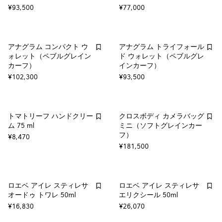
¥93,500
¥77,000
アナグラム コンパクト ウ
アナグラム トライフォール
ォレット（ペブルグレイン
ド ウォレット（ペブルグレ
カーフ）
インカーフ）
¥102,300
¥93,500
トマトリーフ ハンドクリー
クロスボディ カメラバッグ
ム 75 ml
ミニ（ソフトグレインカー
フ）
¥8,470
¥181,500
ロエベ アイレ スティレサ
ロエベ アイレ スティレサ
オードゥ トワレ 50ml
エリクシール 50ml
¥16,830
¥26,070