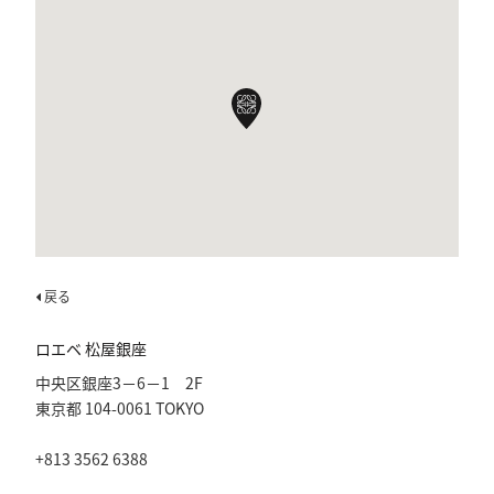
戻る
ロエベ 松屋銀座
中央区銀座3－6－1 2F
東京都
104-0061
TOKYO
+813 3562 6388