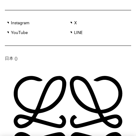
Instagram
X
YouTube
LINE
日本
()