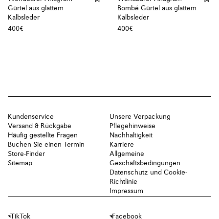
Gürtel aus glattem
Bombé Gürtel aus glattem
Kalbsleder
Kalbsleder
400€
400€
Kundenservice
Unsere Verpackung
Versand & Rückgabe
Pflegehinweise
Häufig gestellte Fragen
Nachhaltigkeit
Buchen Sie einen Termin
Karriere
Store-Finder
Allgemeine
Sitemap
Geschäftsbedingungen
Datenschutz und Cookie-
Richtlinie
Impressum
TikTok
Facebook