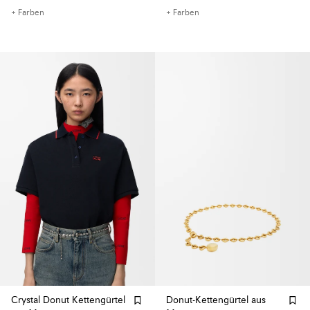
+ Farben
+ Farben
Crystal Donut Kettengürtel
Donut-Kettengürtel aus