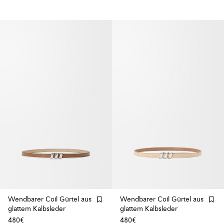
Wendbarer Coil Gürtel aus
Wendbarer Coil Gürtel aus
glattem Kalbsleder
glattem Kalbsleder
480€
480€