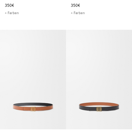
350€
350€
+ Farben
+ Farben