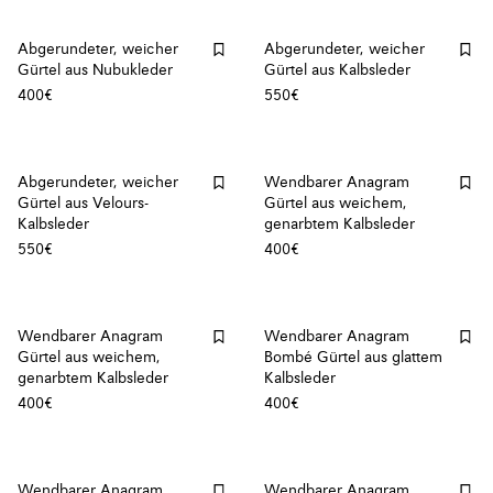
Abgerundeter, weicher
Abgerundeter, weicher
Gürtel aus Nubukleder
Gürtel aus Kalbsleder
400€
550€
Abgerundeter, weicher
Wendbarer Anagram
Gürtel aus Velours-
Gürtel aus weichem,
Kalbsleder
genarbtem Kalbsleder
550€
400€
Wendbarer Anagram
Wendbarer Anagram
Gürtel aus weichem,
Bombé Gürtel aus glattem
genarbtem Kalbsleder
Kalbsleder
400€
400€
Wendbarer Anagram
Wendbarer Anagram