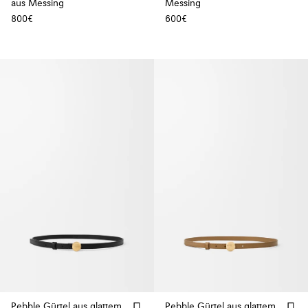
aus Messing
Messing
800€
600€
Pebble Gürtel aus glattem
Pebble Gürtel aus glattem