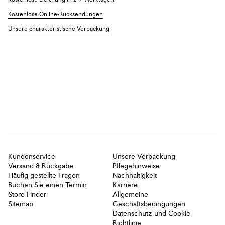
Kostenlose Lieferung in 2-7 Werktagen
Kostenlose Online-Rücksendungen
Unsere charakteristische Verpackung
Kundenservice
Unsere Verpackung
Versand & Rückgabe
Pflegehinweise
Häufig gestellte Fragen
Nachhaltigkeit
Buchen Sie einen Termin
Karriere
Store-Finder
Allgemeine
Sitemap
Geschäftsbedingungen
Datenschutz und Cookie-
Richtlinie