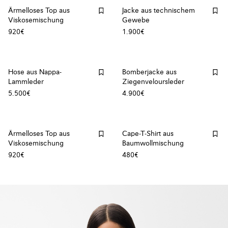
Ärmelloses Top aus
Jacke aus technischem
Viskosemischung
Gewebe
920€
1.900€
Hose aus Nappa-
Bomberjacke aus
Lammleder
Ziegenveloursleder
5.500€
4.900€
Ärmelloses Top aus
Cape-T-Shirt aus
Viskosemischung
Baumwollmischung
920€
480€