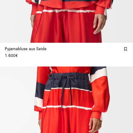
Pyjamabluse aus Seide
1.600€