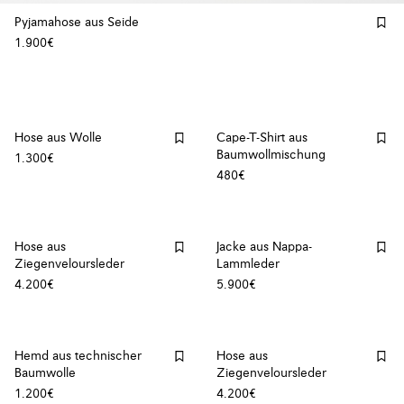
Pyjamahose aus Seide
1.900€
Hose aus Wolle
Cape-T-Shirt aus
Baumwollmischung
1.300€
480€
Hose aus
Jacke aus Nappa-
Ziegenveloursleder
Lammleder
4.200€
5.900€
Hemd aus technischer
Hose aus
Baumwolle
Ziegenveloursleder
1.200€
4.200€