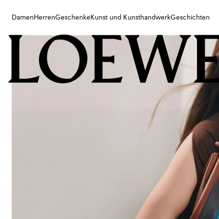
Damen
Herren
Geschenke
Kunst und Kunsthandwerk
Geschichten
Damen
Herren
Geschenke
Kunst und Kunsthandwerk
Geschichten