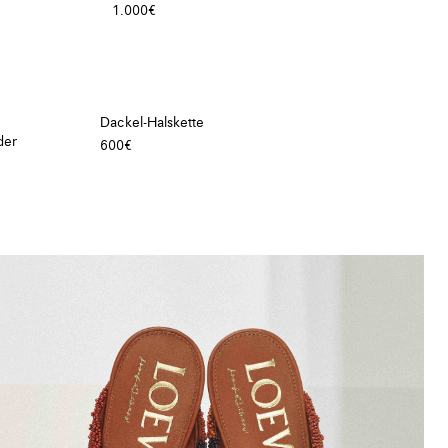
1.000€
Dackel-Halskette
der
600€