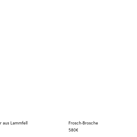
r aus Lammfell
Frosch-Brosche
580€