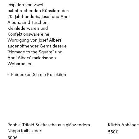
Inspiriert von zwei
bahnbrechenden Künstlern des
20. Jahrhunderts, Josef und Anni
Albers, sind Taschen,
Kleinlederwaren und
Konfektionsware eine
Würdigung von Josef Albers'
augenöffnender Gemäldeserie
"Homage to the Square" und
Anni Albers' malerischen
Webarbeiten.
Entdecken Sie die Kollektion
Pebble Trifold-Brieftasche aus glänzendem
Kürbis-Anhänge
Nappa-Kalbsleder
550€
600€