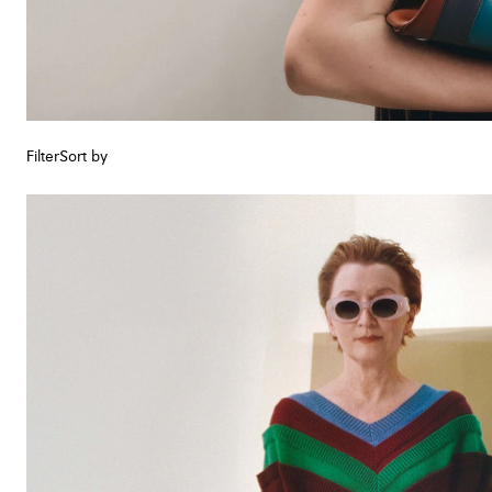
Filter
Sort by