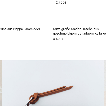
2.700€
lerina aus Nappa-Lammleder
Mittelgroße Madrid Tasche aus
geschmeidigem genarbtem Kalbsle
4.600€