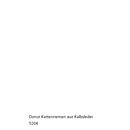
Donut Kettenriemen aus Kalbsleder
520€