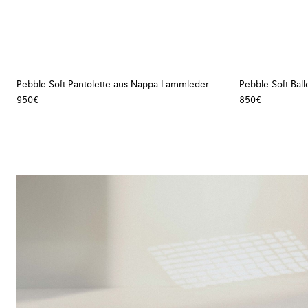
Pebble Soft Pantolette aus Nappa-Lammleder
Pebble Soft Bal
950€
850€