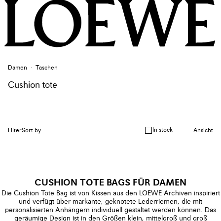
Damen
Taschen
Cushion tote
In stock
Filter
Sort by
Ansicht
CUSHION TOTE BAGS FÜR DAMEN
Die Cushion Tote Bag ist von Kissen aus den LOEWE Archiven inspiriert
und verfügt über markante, geknotete Lederriemen, die mit
personalisierten Anhängern individuell gestaltet werden können. Das
geräumige Design ist in den Größen klein, mittelgroß und groß