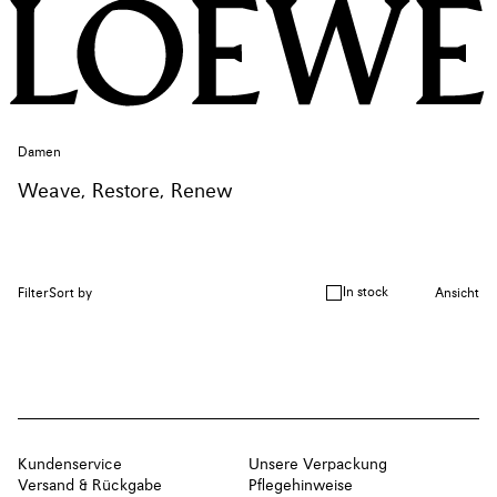
Damen
Weave, Restore, Renew
In stock
Filter
Sort by
Ansicht
Kundenservice
Unsere Verpackung
Versand & Rückgabe
Pflegehinweise