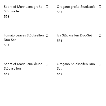
Scent of Marihuana große
Oregano große Stückseife
Stückseife
55€
55€
Tomato Leaves Stückseifen
Ivy Stückseifen Duo-Set
Duo-Set
55€
55€
Scent of Marihuana kleine
Oregano Stückseifen Duo-
Stückseifen
Set
55€
55€