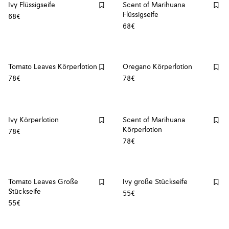
Ivy Flüssigseife
Scent of Marihuana
Flüssigseife
68€
68€
Tomato Leaves Körperlotion
Oregano Körperlotion
78€
78€
Ivy Körperlotion
Scent of Marihuana
Körperlotion
78€
78€
Tomato Leaves Große
Ivy große Stückseife
Stückseife
55€
55€