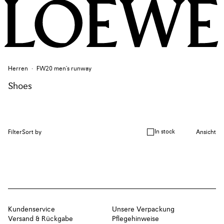
Herren
FW20 men's runway
Shoes
In stock
Filter
Sort by
Ansicht
Kundenservice
Unsere Verpackung
Versand & Rückgabe
Pflegehinweise