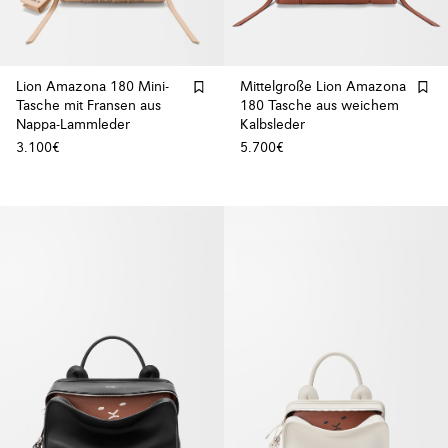
Lion Amazona 180 Mini-
Mittelgroße Lion Amazona
Tasche mit Fransen aus
180 Tasche aus weichem
Nappa-Lammleder
Kalbsleder
3.100€
5.700€