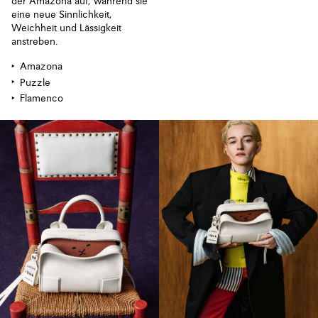
der Amazona auf, während sie
eine neue Sinnlichkeit,
Weichheit und Lässigkeit
anstreben.
Amazona
Puzzle
Flamenco