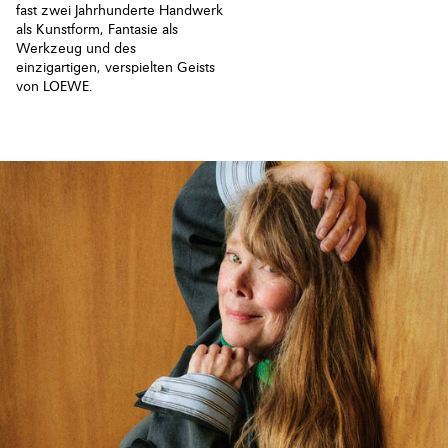
fast zwei Jahrhunderte Handwerk
als Kunstform, Fantasie als
Werkzeug und des
einzigartigen, verspielten Geists
von LOEWE.