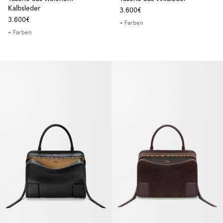
Kalbsleder
3.600€
3.600€
+ Farben
+ Farben