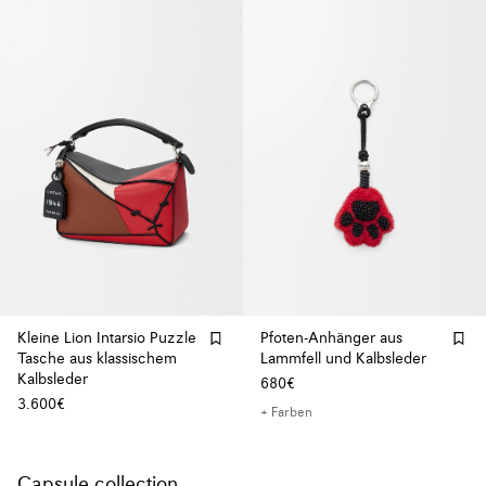
Kleine Lion Intarsio Puzzle
Pfoten-Anhänger aus
Tasche aus klassischem
Lammfell und Kalbsleder
Kalbsleder
680€
3.600€
+ Farben
Capsule collection