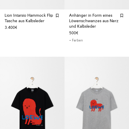
Lion Intarsio Hammock Flip
Anhänger in Form eines
Tasche aus Kalbsleder
Löwenschwanzes aus Nerz
und Kalbsleder
3.400€
500€
+ Farben