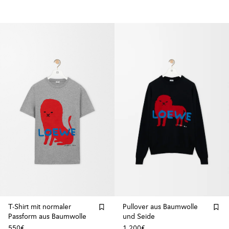
T-Shirt mit normaler
Pullover aus Baumwolle
Passform aus Baumwolle
und Seide
550€
1.200€