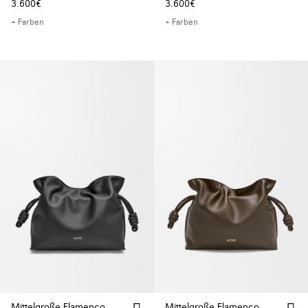
3.600€
3.600€
+ Farben
+ Farben
Mittelgroße Flamenco
Mittelgroße Flamenco