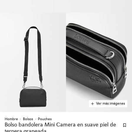
Ver más imágenes
Hombre
Bolsos
Pouches
Bolso bandolera Mini Camera en suave piel de
ternera graneada