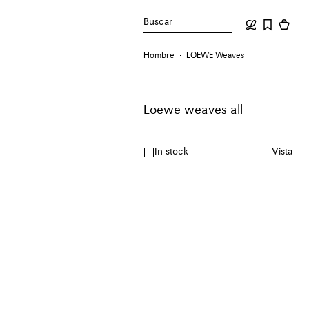
Buscar
Hombre
LOEWE Weaves
Loewe weaves all
In stock
Vista