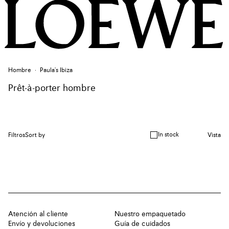
Hombre
Paula's Ibiza
Prêt-à-porter hombre
In stock
Filtros
Sort by
Vista
Atención al cliente
Nuestro empaquetado
Envío y devoluciones
Guía de cuidados