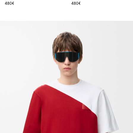
480€
480€