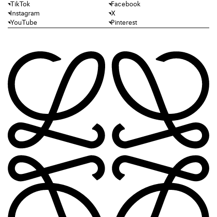
TikTok
Facebook
Instagram
X
YouTube
Pinterest