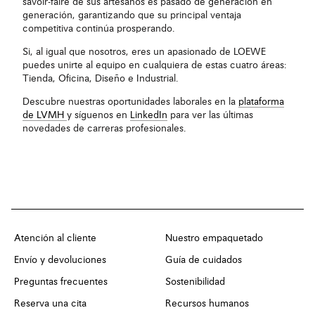
savoir-faire de sus artesanos es pasado de generación en
generación, garantizando que su principal ventaja
competitiva continúa prosperando.
Si, al igual que nosotros, eres un apasionado de LOEWE
puedes unirte al equipo en cualquiera de estas cuatro áreas:
Tienda, Oficina, Diseño e Industrial.
Descubre nuestras oportunidades laborales en la
plataforma
de LVMH
y síguenos en
LinkedIn
para ver las últimas
novedades de carreras profesionales.
Atención al cliente
Nuestro empaquetado
Envío y devoluciones
Guía de cuidados
Preguntas frecuentes
Sostenibilidad
Reserva una cita
Recursos humanos