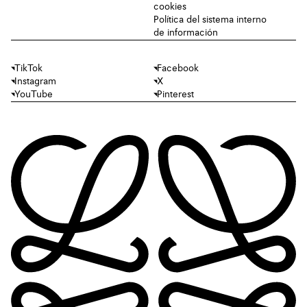
cookies
Política del sistema interno
de información
TikTok
Facebook
Instagram
X
YouTube
Pinterest