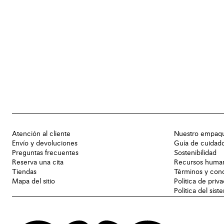
Atención al cliente
Nuestro empaq
Envío y devoluciones
Guía de cuidad
Preguntas frecuentes
Sostenibilidad
Reserva una cita
Recursos huma
Tiendas
Términos y con
Mapa del sitio
Política de priv
Política del sis