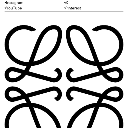
Instagram
X
YouTube
Pinterest