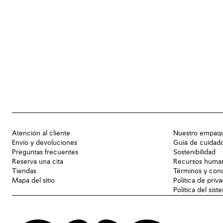
Atención al cliente
Nuestro empaq
Envío y devoluciones
Guía de cuidad
Preguntas frecuentes
Sostenibilidad
Reserva una cita
Recursos huma
Tiendas
Términos y con
Mapa del sitio
Política de priv
Política del sis