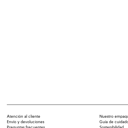
Atención al cliente
Nuestro empaq
Envío y devoluciones
Guía de cuidad
Preguntas frecuentes
Sostenibilidad