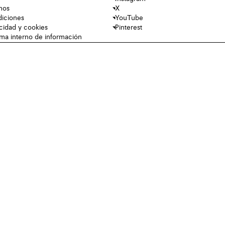
nos
X
diciones
YouTube
acidad y cookies
Pinterest
tema interno de información