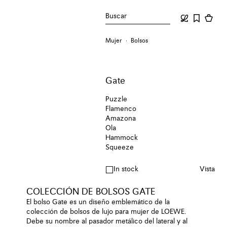
Buscar
Mujer
Bolsos
Gate
Puzzle
Flamenco
Amazona
Ola
Hammock
Squeeze
In stock
Vista
COLECCIÓN DE BOLSOS GATE
El bolso Gate es un diseño emblemático de la
colección de bolsos de lujo para mujer de LOEWE.
Debe su nombre al pasador metálico del lateral y al