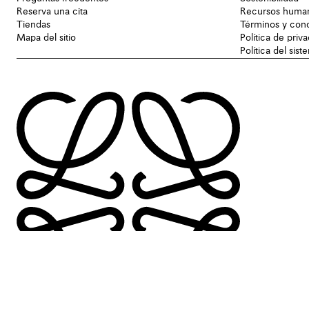
Reserva una cita
Recursos huma
Tiendas
Términos y con
Mapa del sitio
Política de priv
Política del sis