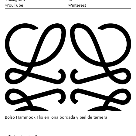
YouTube
Pinterest
Bolso Hammock Flip en lona bordada y piel de ternera