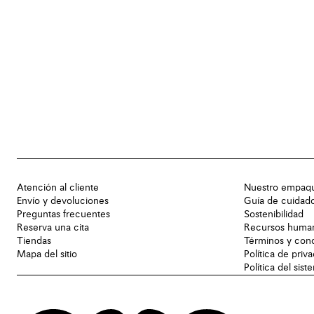
Atención al cliente
Nuestro empaq
Envío y devoluciones
Guía de cuidad
Preguntas frecuentes
Sostenibilidad
Reserva una cita
Recursos huma
Tiendas
Términos y con
Mapa del sitio
Política de priv
Política del sis